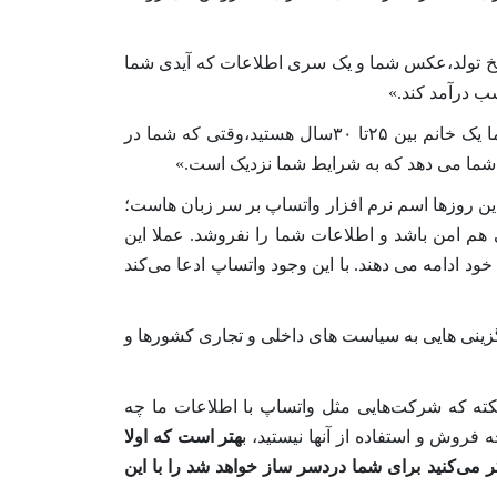
یخ تولد،عکس شما و یک سری اطلاعات که آیدی شما
ب درآمد کند.»
د،وقتی که شما در
ه شما می دهد که به شرایط شما نزدیک است.»
ین روزها اسم نرم افزار
واتساپ
بر سر زبان هاست؛
ی هم امن باشد و اطلاعات شما را نفروشد. عملا این
ود ادامه می دهند. با این وجود
واتساپ
ادعا می‌کند
گزینی هایی به سیاست های داخلی و تجاری کشورها و
 نکته که شرکت‌هایی مثل
واتساپ
با اطلاعات ما چه
ه فروش و استفاده از آنها نیستید، ب
هتر است که اولا
 می‌کنید برای شما دردسر ساز خواهد شد را با این