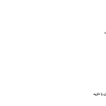
د
 را دارید