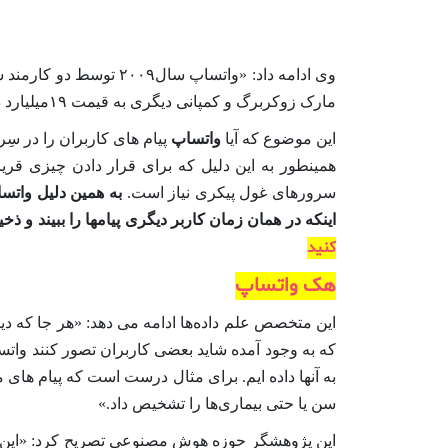
مارک زوکربرگ و کمپانی دیگری به قیمت ۱۹میلیارد دلار فروخته می‌شود.»
این موضوع که آیا
واتساپ
پیام های کاربران را در سِ
سرورهای غول پیکری نیاز است.
به همین دلیل واتسا
اینکه در همان زمان کاربر دیگری پیامها را ببیند و 
کنید
هک واتساپ
این متخصص علم داده‌ها ادامه می دهد: «هر جا که 
که به وجود آمده شاید بعضی کاربران تصور کنند واتسا
به آنها داده ایم. برای مثال درست است که پیام های
سن یا حتی بیماری‌ها را تشخیص داد.»
این پژوهشگر حوزه هوش مصنوعی تصریح کرد: «این رو