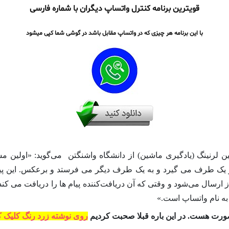
قویترین برنامه کنترل واتساپ دیگران با شماره فارسی
با این برنامه هر چیزی که در واتساپ مقابل باشد در گوشی شما کپی میشود
لرنینگ (یادگیری ماشین) از دانشگاه واشنگتن می‌گوید: «اولین مس
 از یک طرف می گیرد و به یک طرف دیگر می فرستد و برعکس. این پی
 ارسال می‌شود و وقتی که آن دریافت‌کننده پیام ها را دریافت می کند 
 به نام واتساپ است.»
صورت هست. در این باره قبلا صحبت کردیم
روی نوشته زرد رنگ کلیک ک