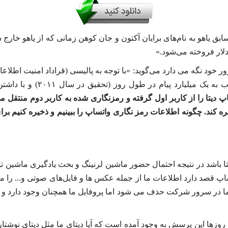
رور خود نگه می دارد می‌گوید: «با توجه به پالیسی (قراداد امنیت اطل
پ دیتا را از کاربر اول گرفته و رمزنگاری شده به کاربر دوم منتقل می
ذخیره کند. چگونه اطلاعات رمز نگاری واتساپ را ببینیم و ذخیره کنیم
دیتا باشد در نتیجه احتمال حضور ماشین لرنینگ و بحث یادگیری ماشی
پ قصد دارد اطلاعات ما از جمله عکس ها و فایل‌های صوتی و... را مشاهد
 ما در سرور شرکت حذف می شود اما پروفایل ما همچنان وجود دارد و ب
زها این پرسش به وجود آمده است که آیا دیتای ما مثل دیتای نوشتار