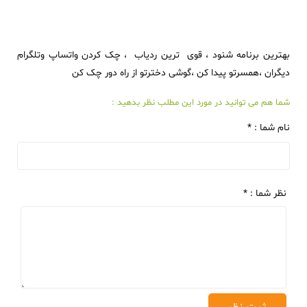
بهترین برنامه شنود ، قوی ترین ردیاب ، چک کردن واتساپ وتلگرام
دیگران ،همسرتو پیدا کن ،گوشی دخترتو از راه دور چک کن
شما هم می توانید در مورد این مطلب نظر بدهید :
نام شما : *
نظر شما : *