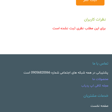
نظرات کاربران
برای این مطلب نظری ثبت نشده است
تماس با ما
پشتیبانی در همه شبکه های اجتماعی شماره 09056820066 است
محصولات ما
مجله کافی اپ ردیاب
خدمات مشتریان
صفحه نخست