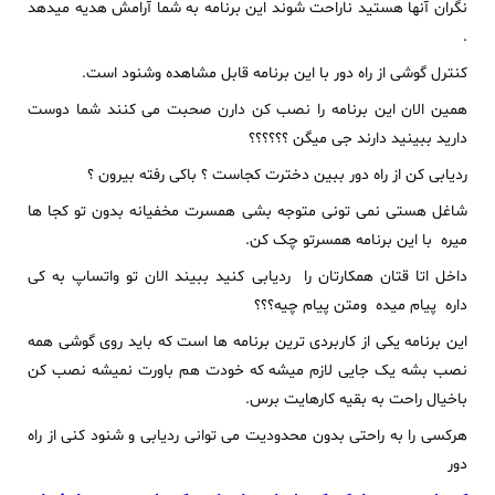
نگران آنها هستید ناراحت شوند این برنامه به شما آرامش هدیه میدهد
.
کنترل گوشی از راه دور با این برنامه قابل مشاهده وشنود است.
همین الان این برنامه را نصب کن دارن صحبت می کنند شما دوست
دارید ببینید دارند جی میگن ؟؟؟؟؟؟
ردیابی کن از راه دور ببین دخترت کجاست ؟ باکی رفته بیرون ؟
شاغل هستی نمی تونی متوجه بشی همسرت مخفیانه بدون تو کجا ها
میره با این برنامه همسرتو چک کن.
داخل اتا قتان همکارتان را ردیابی کنید ببیند الان تو واتساپ به کی
داره پیام میده ومتن پیام چیه؟؟؟
این برنامه یکی از کاربردی ترین برنامه ها است که باید روی گوشی همه
نصب بشه یک جایی لازم میشه که خودت هم باورت نمیشه نصب کن
باخیال راحت به بقیه کارهایت برس.
هرکسی را به راحتی بدون محدودیت می توانی ردیابی و شنود کنی از راه
دور