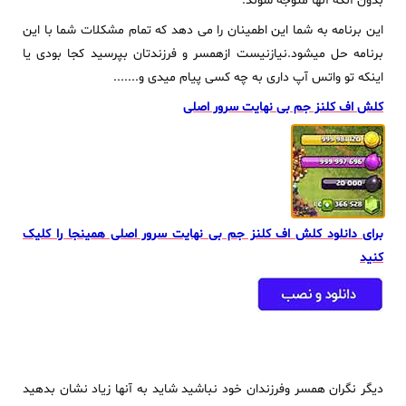
بدون آنکه آنها متوجه شوند.
این برنامه به شما این اطمینان را می دهد که تمام مشکلات شما با این
برنامه حل میشود.نیازنیست ازهمسر و فرزندتان بپرسید کجا بودی یا
اینکه تو واتس آپ داری به چه کسی پیام میدی و.......
کلش اف کلنز جم بی نهایت سرور اصلی
برای دانلود کلش اف کلنز جم بی نهایت سرور اصلی همینجا را کلیک
کنید
دیگر نگران همسر وفرزندان خود نباشید شاید به آنها زیاد نشان بدهید