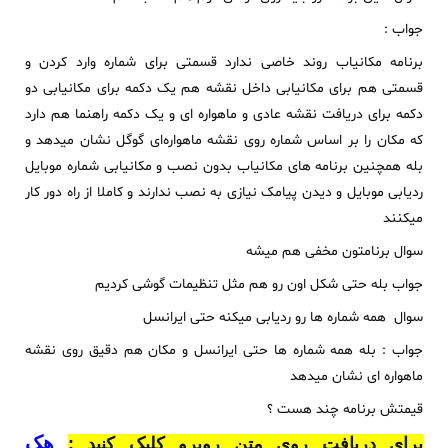
جواب :
برنامه مکانیاب روند خاصی ندارد قسمتی برای شماره وارد کردن و
قسمتی هم برای مکانیابی داخل نقشه هم یک دکمه برای مکانیابی دو
دکمه برای دریافت نقشه عادی و ماهواره ای و یک دکمه راهنما هم دارد
که مکان را بر اساس شماره روی نقشه ماهواره‌ای گوگل نشان میدهد و
بله همچنین برنامه های مکانیاب بدون نصب و مکانیابی شماره موبایل
ردیابی موبایل و دیدن پیامک نیازی به نصب ندارند و کاملا از راه دور کار
میکنند
سوال برنامتون مخفی هم میشه
جواب بله حتی شکل اون رو هم مثل تنظیمات گوشی کردیم
سوال همه شماره ها رو ردیابی میکنه حتی ایرانسل
جواب : بله همه شماره ها حتی ایرانسل و مکان هم دقیق روی نقشه
ماهواره ای نشان میدهد
قیمتش برنامه چند هست ؟
هک
برای دریافت روی متن روبرو کلیک کنید :