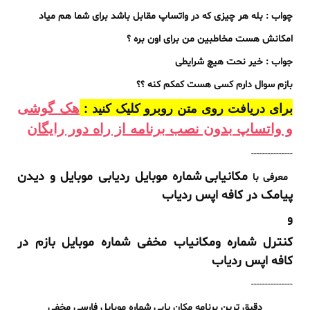
چواب : بله هر چیزی که در واتساپ مقابل باشد برای شما هم میاد
امکانش هست مخاطبین من برای اون بره ؟
جواب : خیر نحت هیچ شرایطی
بازم سوال دارم کسی هست کمکم کنه ؟؟
هک گوشی
برای دریافت روی متن روبرو کلیک کنید :
و واتساپ بدون نصب برنامه از راه دور رایگان
---------------
مکانیابی شماره موبایل ردیابی موبایل و دیدن
معرفی با
پیامک در کافه اپس ردیاب
و
کنترل شماره ومکانیاب مخفی شماره موبایل بازم در
کافه اپس ردیاب
---------------
دقیق ترین برنامه مکان یابی شماره موبایل فارسی مخفی