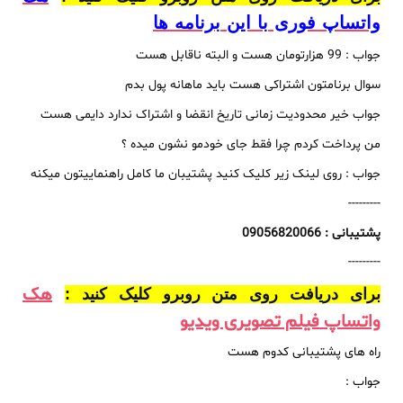
واتساپ فوری با این برنامه ها
جواب : 99 هزارتومان هست و البته ناقابل هست
سوال برنامتون اشتراکی هست باید ماهانه پول بدم
جواب خیر محدودیت زمانی تاریخ انقضا و اشتراک ندارد دایمی هست
من پرداخت کردم چرا فقط جای خودمو نشون میده ؟
جواب : روی لینک زیر کلیک کنید پشتیبان ما کامل راهنماییتون میکنه
---------
پشتیبانی : 09056820066
---------
هک
برای دریافت روی متن روبرو کلیک کنید :
واتساپ فیلم تصویری ویدیو
راه های پشتیبانی کدوم هست
جواب :