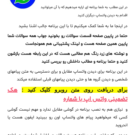
در این مطلب به شما برنامه ای ارایه میدهیم که با آن میتوانید
اقدام به دیدن واتساپ دیگران کنید
در اینجا ما به شما کمک میکنیم تا با این برنامه جالب اشنا بشید
حتما در پایین صفحه قسمت سوالات رو بخونید جواب همه سوالات شما
پایین همین صفحه هست و لینک پشتیبانی هم همونجاست
و نوشته های زرد رنگ هم مطالبی هست که در این رابطه هست بازشون
کنید و حتما برنامه و مطالب داخلش رو بررسی کنید
در این برنامه برای دیدن واتساپ مقابل و برای دسترسی به متن پیامهای
شخصی و دیدن گروه ها و حتی دیدن پیامهای قبلی استفاده میکند
هک
برای دریافت روی متن روبرو کلیک کنید :
تضمینی واتس اپ با شماره
و نیازی هم به نصب برنامه در گوشی مقابل ندارد و مهم نیست گوشی
کسی که میخواهید پیام های واتساپ اون رو ببینید ایفون هست یا
اندروید