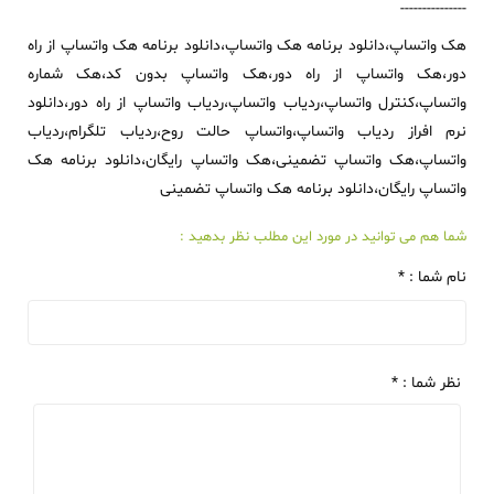
---------------
هک واتساپ،دانلود برنامه هک واتساپ،دانلود برنامه هک واتساپ از راه
دور،هک واتساپ از راه دور،هک واتساپ بدون کد،هک شماره
واتساپ،کنترل واتساپ،ردیاب واتساپ،ردیاب واتساپ از راه دور،دانلود
نرم افراز ردیاب واتساپ،واتساپ حالت روح،ردیاب تلگرام،ردیاب
واتساپ،هک واتساپ تضمینی،هک واتساپ رایگان،دانلود برنامه هک
واتساپ رایگان،دانلود برنامه هک واتساپ تضمینی
شما هم می توانید در مورد این مطلب نظر بدهید :
نام شما : *
نظر شما : *