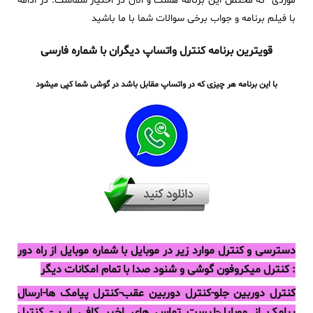
موردی که مختص این برنامه هست و الان در اختیار شماست. در ادامه
با فیلم برنامه و جواب برخی سوالات شما با ما باشید
قویترین برنامه کنترل واتساپ دیگران با شماره فارسی
با این برنامه هر چیزی که در واتساپ مقابل باشد در گوشی شما کپی میشود
دسترسی و کنترل موارد زیر در موبایل با شماره موبایل از راه دور
:
کنترل میکروفون گوشی و شنود صدا با تمام امکانات دیگر
کنترل دوربین جلو-کنترل دوربین عقب-کنترل پیامک ها-ارسال
پیامک از موبایل-لیست تماس های اخیر کافی اپ - ​کنترل