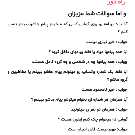
راه دور
و اما سوالات شما عزیزان
آیا باید برنامه رو روی گوشی کسی که میخوام پیام هاشو ببینم نصب
کنم ؟
جواب : خیر نیازی نیست
آیا همه پیامها میاد یا فقط پیامهای داخل گروه ؟
چواب : همه پیامها چه در شخصی و چه گروه کامل هستند
آیا فقط یک شماره واتساپ رو میتونم پیام هاشو ببینم یا مخاطبین و
گروه هاشو ؟
جواب : خیر نامحدود هست
آیا همزمان هر شماره ای بخوام میتونم پیام هاشو ببینم ؟
جواب : همزمان دو نفر رو میتونید
گوشی که میخوام چک کنم ایفون هست ؟
جواب: مهم نیست قابل انجام است