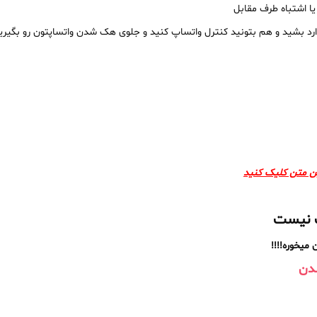
یا اشتباه طرف مقابل
وارد بشید و هم بتونید کنترل واتساپ کنید و جلوی هک شدن واتساپتون رو بگیری
ین متن کلیک کنید
طف نیست
میخوره!!!!
دن