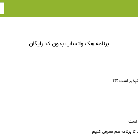
برنامه هک واتساپ بدون کد رایگان
نپذیر است ؟؟؟
ه است
ند تا برنامه هم معرفی کنیم