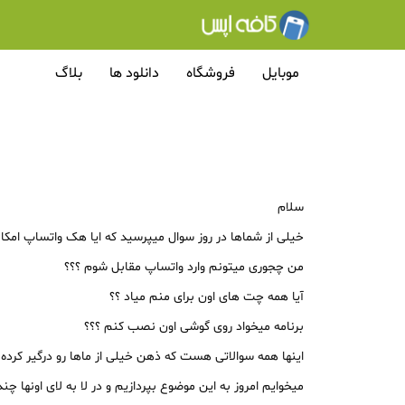
موبایل
فروشگاه
دانلود ها
بلاگ
سلام
خیلی از شماها در روز سوال میپرسید که ایا هک واتساپ امکا
من چجوری میتونم وارد واتساپ مقابل شوم ؟؟؟
آیا همه چت های اون برای منم میاد ؟؟
برنامه میخواد روی گوشی اون نصب کنم ؟؟؟
اینها همه سوالاتی هست که ذهن خیلی از ماها رو درگیر کرد
میخوایم امروز به این موضوع بپردازیم و در لا به لای اونها چ