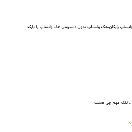
 واتساپ رایگان،هک واتساپ بدون دسترسی،هک واتساپ با بارکد
 :