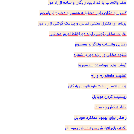
هک واتساپ با کد تایید رایگان و ساده از راه دور
کنترل و مکان یابی مخفیانه همسر و دخترم از راه دور
برنامه ی کنترل مخفی تماس و پیامک گوشی از راه دور
نظارت مخفی گوشی ازراه دور(فقط امروز مجانی)
ردیابی واتساپ وتلگرام همسرم
شنود مخفی و از راه دور با شماره
گوشی‌های هوشمند سنسورها
تفاوت حافظه رم و رام
هک واتساپ با شماره فارسی رایگان
ریسیت کردن موبایل
حافظه کش چیست
راهکار برای بهبود عملکرد موبایل
نکته برای افزایش سرعت بازی موبایل