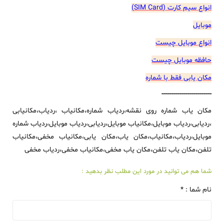
انواع سیم کارت (SIM Card)
موبایل
انواع موبایل چیست
حافظه موبایل چیست
مکان یابی فقط با شماره
-------------------------
مکان یاب شماره روی نقشه،ردیاب شماره،مکانیاب ،ردیاب،مکانیابی
،ردیابی،ردیاب موبایل،مکانیاب موبایل،ردیابی،ردیاب موبایل،ردیاب شماره
موبایل،ردیاب،مکانیاب،مکان یاب،مکان یابی،مکانیاب مخفی،مکانیاب
تلفن،مکان یاب تلفن،مکان یاب مخفی،مکانیاب مخفی،ردیاب مخفی
شما هم می توانید در مورد این مطلب نظر بدهید :
نام شما : *