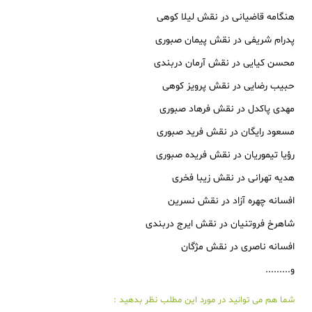
هنگامه قاضیانی
در نقش 
لیلا کوهی
پدرام شریفی
در نقش 
پیمان صبوری
محسن کیایی
در نقش 
آرمان دربندی
حبیب رضایی
در نقش 
پرویز کوهی
مهدی پاکدل
در نقش 
فرهاد صبوری
مسعود رایگان
در نقش 
فرید صبوری
رؤیا تیموریان
در نقش 
فریده صبوری
هدیه تهرانی
در نقش 
زیبا فخری
افسانه چهره آزاد
در نقش 
نسرین
شاهرخ فروتنیان
در نقش 
ایرج دربندی
افسانه ناصری
در نقش 
مژگان
و.........
شما هم می توانید در مورد این مطلب نظر بدهید :