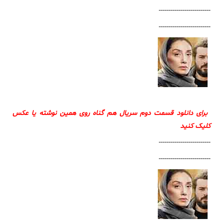
--------------------------
--------------------------
برای دانلود قسمت دوم سریال هم گناه روی همین نوشته یا عکس
کلیک کنید
--------------------------
--------------------------