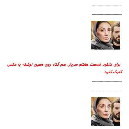
--------------------------
--------------------------
برای دانلود قسمت هفتم سریال هم گناه روی همین نوشته یا عکس
کلیک کنید
--------------------------
--------------------------