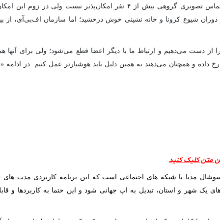
تفاوت این اپلیکیشن با واتس‌آپ و اسکایپ: در واتس‌آپ تماس تصویری گروهی بیش
دوران شیوع کرونا و خانه نشینی خوش درخشید؛ اما سازمان اف‌بی‌آی، از ب
ا از دست می‌دهیم و ارتباط ما با دیگر اعضا قطع می‌شود؛ ولی برای آنها
اده و همچنان می‌دهند به همین دلیل باید هوشیارتر عمل کنیم. در ادامه «ای
ین متن کلیک کنید
سوشال مدیا یا شبکه های اجتماعی است که این برنامه کاربردی مدت های طو
های یک شهر و استان، تبدیل به اپ جهانی شود و این حتما به کاربردها و قا