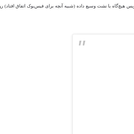
 عمر تلگرام این سرویس هیچ‌گاه با نشت وسیع داده (شبیه آنچه برای فیس‌بوک اتفاق ا