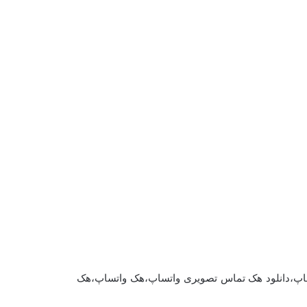
اپ،دانلود هک تماس تصویری واتساپ،هک واتساپ،هک