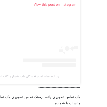
View this post on Instagram
A post shared by مکان یاب شماره کافه اپس (@cafeapps.ir)
-----------------------------------
هک تماس تصویری واتساپ،هک تماس تصویری،هک تماس 
واتساپ با شماره