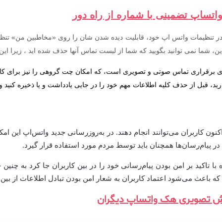
اتساپ تضمینی با شماره از راه دور
تنظیمات واتس اپ خود، قابلیت دیده شدن شان را روی «مخاطبین من» تنظیم ک
این، شما نمی توانید بگویید که شما از لیست تماس آنها حذف شده اید ، زیرا ای
ای برقراری تماس صوتی و تصویری است، که امکان چت گروهی را نیز برای کار
د، قبل از حذف کلیه اطلاعات مهم خود را در جایی یادداشت و یا ذخیره کنید 
اکنون کاربران می‌توانند انجام دهند. در به‌روزرسانی جدید واتس‌اپ ای
 پیام‌رسان‌ها همچنان باید توسط مردم مورد استفاده قرار گیرد.
با تاکید بر امن بودن پیام‌رسانی خود را در بین کاربران جا کرد به چنی
باعث می‌شود اعتماد کاربران به شعار امن بودن تبادل اطلاعات از بین ب
ش تصویری هک واتساپ دیگران