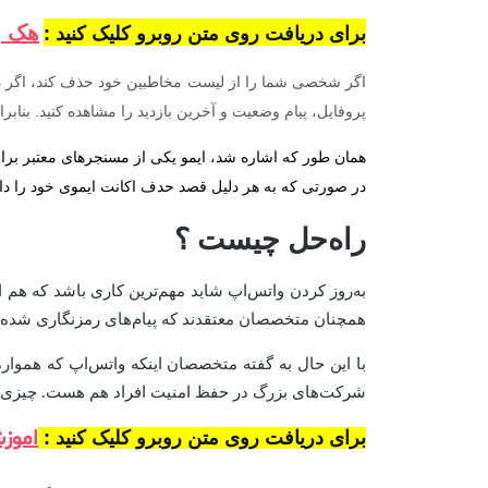
هک و
برای دریافت روی متن روبرو کلیک کنید :
اگر شخصی شما را از لیست مخاطبین خود حذف کند، اگر در 
پروفایل، پیام وضعیت و آخرین بازدید را مشاهده کنید. بنابر
همان طور که اشاره شد، ایمو یکی از مسنجرهای معتبر بر
در صورتی که به هر دلیل قصد حدف اکانت ایموی خود را داری
راه‌حل چیست ؟
به‌روز کردن واتس‌اپ شاید مهم‌ترین کاری باشد که هم 
همچنان متخصصان معتقدند که پیام‌های رمزنگاری شده در
با این حال به گفته متخصصان اینکه واتس‌اپ که همواره 
شرکت‌های بزرگ در حفظ امنیت افراد هم هست. چیزی که 
اموز
برای دریافت روی متن روبرو کلیک کنید :