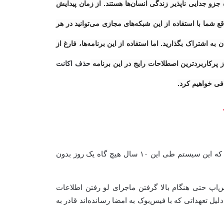
اجتماعی امروزه جزو جدایی ناپذیر زندگی انسان‌ها هستند. از زمان پیدایش
 شما با استفاده از این شبکه‌های مجازی می‌توانید در هر
اشتراک بگذارید. اما استفاده از این برنامه‌‌ها، فارغ از
 پرکاربردترین اصطلاحات رایج در این برنامه
حذف اکانت
ی خواهیم کرد.
بنیان‌گذار تلگرام با اشاره به اینکه واتس‌اپ به دلیل وجود حفره‌های امنیتی متعدد مورد علاقه برای اهداف نظارتی است می‌گوید که این سیستم طی این ۱۰ سال هیچ گاه یک روز بدون
‌اپ حتی هنگام بالا گرفتن ماجرای لو رفتن اطلاعات
 تعهداتی که با فیس‌بوک به امضا رسانده‌اند قادر به