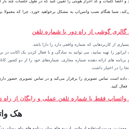
و اعضا کلمات و کد احراز هویتی را تعیین کنید که در طول جلسات چند بار آن
شما سیم‌کارت نمی‌خورد و فقط با Wi-Fi کار می‌کند، شما هنگام نصب واتس‌اپ به مشکل برخواهید خو
گالری گوشی از راه دور با شماره تلفن
یاری از کاربردهایی که شماره واقعی دارد را دارا باشد.
 اپراتور را تهیه نمایید، می ‌توانید به سادگی و با فعال کردن یک اکانت در ب
برنامه‌ های ارائه دهنده شماره مجازی، شماره‌های خود را از دو کشور کانادا
جا را در اختیار داشت.
داده است تماس تصویری را برقرار می‌کند و در تماس تصویری حضور دارد.
فعال کنید.
واتساپ فقط با شماره تلفن عملی و رایگان از راه د
هک وات
مهمترین مزیت استفاده از واتس اپ به جای سایر برنامه های پیام رسانی دی