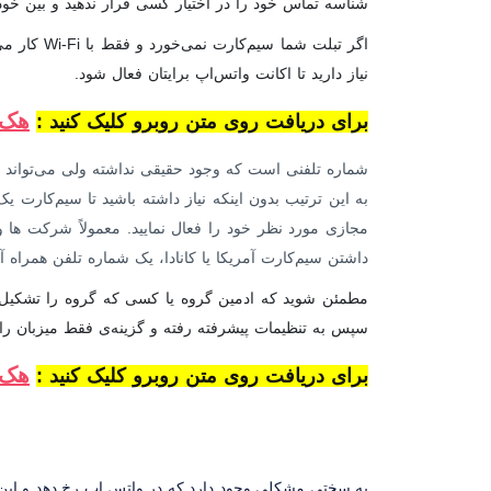
شناسه تماس خود را در اختیار کسی قرار ندهید و بین خود 
اگر تبلت 
نیاز دارید تا اکانت واتس‌اپ برایتان فعال شود.
هک 
برای دریافت روی متن روبرو کلیک کنید :
شماره تلفنی است که وجود حقیقی نداشته ولی می‌تواند بس
به این ترتیب بدون اینکه نیاز داشته باشید تا سیم‌کارت یک
مجازی مورد نظر خود را فعال نمایید. معمولاً شرکت‌ ها و 
داشتن سیم‌کارت آمریکا یا کانادا، یک شماره تلفن همراه آن
مطمئن شوید که ادمین گروه یا کسی که گروه را تشکیل 
سپس به تنظیمات پیشرفته رفته و گزینه‌ی فقط میزبان را 
هک 
برای دریافت روی متن روبرو کلیک کنید :
به سختی مشکلی وجود دارد که در واتس اپ رخ دهد و این 