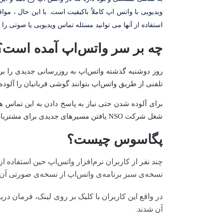
ویدیویی با واتس اپ کاملاً باکیفیت است. با این حال ، مو
استفاده از آنها می توانید مسئله تماس ویدیویی یا صوتی را در دستگاه iPhone یا Android 
چه بر سر واتس‌اپ آمده است؟
تلفنی از طریق واتس‌اپ بتوانند گوشی قربانیان را آلوده 
برای آلوده شدن حتی نیاز به پاسخ دادن به این تماس 
شغل شرکت NSO یافتن مسیرهای جدیدی برای مشتریانش (دولت‌ها) برای دسترسی به گوشی شهروندان است و واتس‌اپ هم در فهرست آن مسیرها قرار دارد.
پگاسوس چیست؟
چند نفر از کاربران نرم‌افزار واتس‌اپ حین استفاده از
نسخه‌ی سبز برنامه‌ی واتس‌اپ از نسخه‌ی صورتی آن‌ ا
در واقع این کاربران با کلیک بر روی لینک، فرمان د
آن شدند.