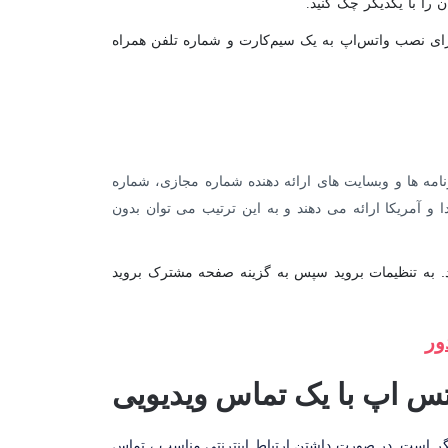
 را با یکدیگر چک کنید.
رد، چرا که معمولا برای نصب واتس‌اپ به یک سیم‌کارت و شماره تلفن همراه
رنامه ‌ها و وبسایت ‌های ارائه دهنده شماره مجازی، شماره
 و آمریکا ارائه می‌ دهند و به این ترتیب می‌ توان بدون
 به تنظیمات بروید سپس به گزینه‌ صفحه مشترک بروید
ور
س اپ با یک تماس ویدیویی
گر است. در صورت داشتن ارتباط اینترنتی مناسب ، تماس