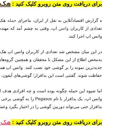
هک و
برای دریافت روی متن روبرو کلیک کنید :
ه گزارش اقتصادآنلاین به نقل از ایران، ماجرای
حمله
هکری
تعدادی از
کاربران
واتس
اپ، وقتی به چشم آمد که مهندس
واتس اپ اجرا کنند.
به‌محض اطلاع از این مشکل با محققان و همچنین گروه‌ه
جدیدترین نمونه را بر گوشی خود نصب کنند. واتس اپ همچن
حفاظت شوند. گفتنی است این بدافزار؛ گوشی‌های آیفون، 
واتس اپ، یک بدافزار با 
بدافزار حتی می‌تواند دوربین گوشی را در اختیار بگیرد وعمل
هک و
برای دریافت روی متن روبرو کلیک کنید :