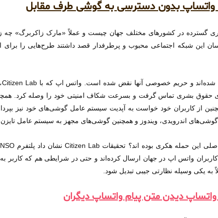
اتساپ بدون دسترسی به گوشی طرف مقابل
 گسترده در کشورهای مختلف جهان چیست و عملاً «مارک زاکربرگ» چه زم
ان این شبکه اجتماعی محبوب و پرطرفدار قصد داشتند طرح‌هایی را برای
در
ای حقوق بشری تماس گرفت و بسرعت شکاف امنیتی خود را وصله کرد. همچنی
ین از کاربران خود خواست به آپدیت سیستم عامل گوشی‌های خود نیز بپردازند 
گوشی‌های اندرویدی، ویندوز و همچنین گوشی‌های مجهز به سیستم عامل تایزن
ا
نام Pegasus را به گوشی برخی کاربران واتس اپ در جهان ارسال کرده‌اند و حتی در شرایطی هم
اً به یکی وسیله نظارتی جیبی تبدیل شود.
اتساپ دیدن متن پیام واتساپ دیگران