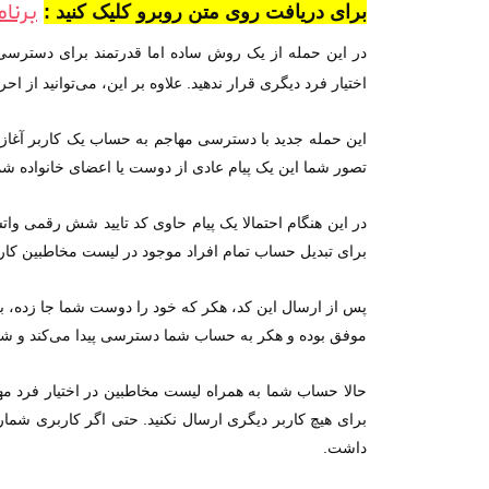
برنا
برای دریافت روی متن روبرو کلیک کنید :
در این حمله از یک روش ساده اما قدرتمند برای دسترسی ب
اختیار فرد دیگری قرار ندهید. علاوه بر این، می‌توانید از اح
این حمله جدید با دسترسی مهاجم به حساب یک کاربر آغاز م
تصور شما این یک پیام عادی از دوست یا اعضای خانواده ش
در این هنگام احتمالا یک پیام حاوی کد تایید شش رقمی وات
برای تبدیل حساب تمام افراد موجود در لیست مخاطبین کار
پس از ارسال این کد، هکر که خود را دوست شما جا زده، به
موفق بوده و هکر به حساب شما دسترسی پیدا می‌کند و شم
حالا حساب شما به همراه لیست مخاطبین در اختیار فرد مهاج
برای هیچ کاربر دیگری ارسال نکنید. حتی اگر کاربری شماره 
داشت.