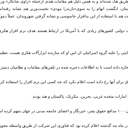
گار هندی از این طریق هک شده‌اند و به همین دلیل هم مقامات هندی ازجمله «راوی شانکا
تان، انگشت اتهام را به سوی«نارندرا مودی» نخست‌وزیر هند نشانه رفته‌ا
ولت هند با استفاده از این بدافزار جاسوسی و نشانه گرفتن شهروندان، عملاً د
 دولتی کشورهای زیادی که با آمریکا در ارتباط هستند هدف نرم افزار هکری 
ازه داده است تا به اطلاعات ذخیره شده در تلفن‌های مقامات و نظامیان دسترسی
 برای آنها رخ داده است اعلام نکرد که چه کسی این نرم افزار را استفاده کر
، امارات متحده عربی، بحرین، مکزیک، پاکستان و هند بودند.
 در ماه مه گذشته اعلام کرده بود که فناوری این شرکت از طریق واسطه مجوزه