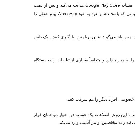
است که از کاربران می‌خواهد یک برنامه جعلی را برای کسب درآمد دانلود کنند و بعد آن‌ها را به وب سایتی مشابه Google Play Store هدایت می‌کند و پس از نصب
برنامه، پیام مخرب از کاربر می‌خواهد انواع مجوز‌ها را فعال کند؛ و در ادامه به صورت مخفیانه در پس زمینه کار می‌کنند تا کاربر به هر پیامی که پاسخ دهد و خود به خود WhatsApp پیام جعلی را
تن پیام می‌گوید: «این برنامه را بارگیری کنید و یک تلفن
ی جعلی است که برنامه‌های مخربی را به همراه دارد و متعاقباً بسیاری از تبلیغات را به دستگاه
ای خصوصی افراد دیگر را هم سرقت کنند.
 با این روش اطلاعات یک حساب در اختیار مهاجمان قرار
کند و به مخاطبین او نیز آسیب وارد می‌کند.