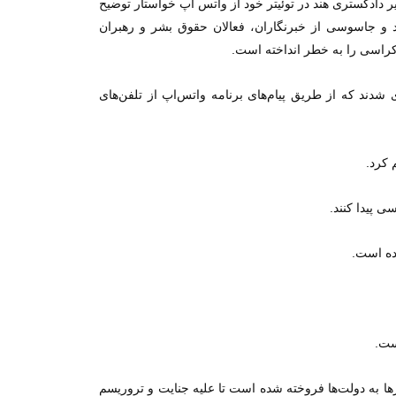
ر» وزیر دادگستری هند در توئیتر خود از واتس اپ خواستار توضیح
ند و جاسوسی از خبرنگاران، فعالان حقوق بشر و رهبران
موکراسی را به خطر انداخته است.
شدند که از طریق پیام‌های برنامه واتس‌اپ از تلفن‌های
 پیدا کنند.
ده است.
ا به دولت‌ها فروخته شده است تا علیه جنایت و تروریسم