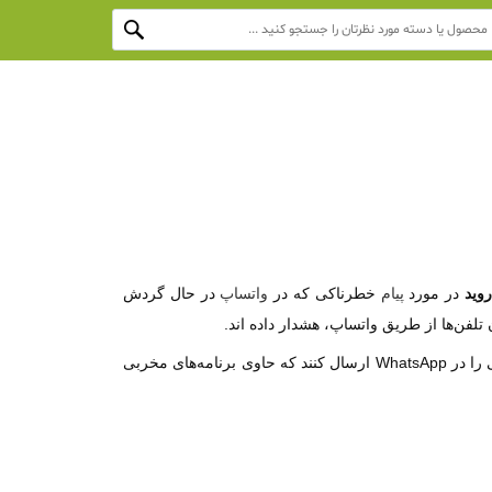
روید
در مورد
پیام
خطرناکی که در
واتساپ
در حال گردش
تلفن‌ها از طریق واتساپ، هشدار داده اند.
لوکاس استفانکو، محقق شرکت امنیت سایبری ESET، نقصی را در سیستم عامل اندروید فاش کرد که می‌تواند به هکر‌ها اجازه دهد پیامی را در WhatsApp ارسال کنند که حاوی برنامه‌های مخربی