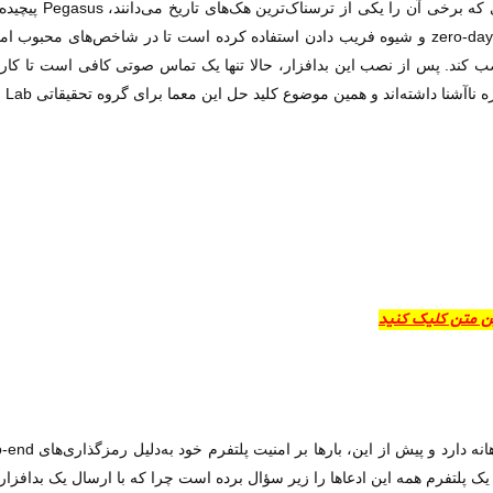
نظارت بر قربانی، از چندین ناقل و تعدادی تاکتیک ازجمله zero-day و شیوه فریب دادن استفاده کرده ا
صب کند. پس از نصب این بدافزار، حالا تنها یک تماس صوتی کافی است تا کار
اشته‌اند و همین موضوع کلید حل این معما برای گروه تحقیقاتی Citizen Lab بود.
ین متن کلیک کنید
ا یک پلتفرم همه این ادعاها را زیر سؤال برده است چرا که با ارسال یک بداف