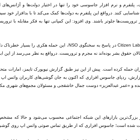
ت که این شرکت، پلتفرم و نرم افزار جاسوسی خود را تنها در اختیار دولت‌ها و آژا
 شناسایی کنند. درواقع این پلتفرم به دولت‌ها کمک می‌کند تا با بدافزار خود
از تروریست‌ها جلوتر باشند. وی افزود: این کمپانی تنها به فکر مقابله با ترو
لان حقوق بشر بوده‌اند نه مجرم و تروریست. درواقع به نظر می‌رسد از این ا
 عبدالعزیز» دوست جمال خاشقجی و مسئولان مجمع‌های شهری مکزیک هم از حملات بدافز
وستان یکی از بزرگ‌ترین بازارهای این شبکه اجتماعی محسوب می‌شود و حالا که 