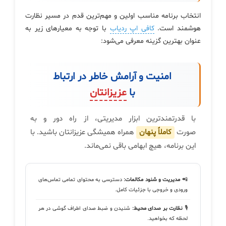
انتخاب برنامه مناسب اولین و مهم‌ترین قدم در مسیر نظارت
هوشمند است.
کافی اپ ردیاب
با توجه به معیارهای زیر به
عنوان بهترین گزینه معرفی می‌شود:
امنیت و آرامش خاطر در ارتباط
با
عزیزانتان
با قدرتمندترین ابزار مدیریتی، از راه دور و به
صورت
کاملاً پنهان
همراه همیشگی عزیزانتان باشید. با
این برنامه، هیچ ابهامی باقی نمی‌ماند.
📲
مدیریت و شنود مکالمات:
دسترسی به محتوای تمامی تماس‌های
ورودی و خروجی با جزئیات کامل.
🎙️
نظارت بر صدای محیط:
شنیدن و ضبط صدای اطراف گوشی در هر
لحظه که بخواهید.