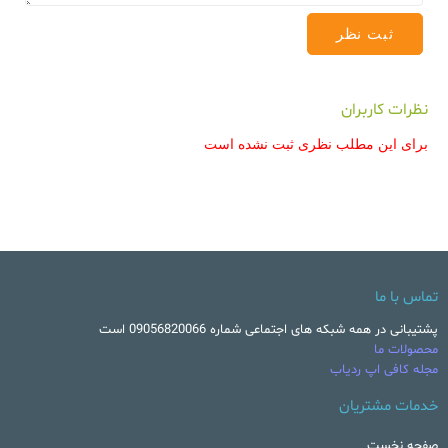
نظرات کاربران
برای این مطلب نظری ثبت نشده است
تماس با ما
پشتیبانی در همه شبکه های اجتماعی شماره 09056820066 است
محصولات ما
مجله کافی اپ ردیاب
خدمات مشتریان
صفحه نخست