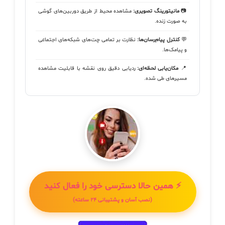
📷
مانیتورینگ تصویری:
مشاهده محیط از طریق دوربین‌های گوشی
به صورت زنده.
💬
کنترل پیام‌رسان‌ها:
نظارت بر تمامی چت‌های شبکه‌های اجتماعی
و پیامک‌ها.
📍
مکان‌یابی لحظه‌ای:
ردیابی دقیق روی نقشه با قابلیت مشاهده
مسیرهای طی شده.
⚡ همین حالا دسترسی خود را فعال کنید
(نصب آسان و پشتیبانی ۲۴ ساعته)