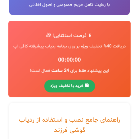
با رعایت کامل حریم خصوصی و اصول اخلاقی
📱 فرصت استثنایی! 🎁
دریافت 40% تخفیف ویژه بر روی برنامه ردیاب پیشرفته کافی اپ
00:00:00
این پیشنهاد فقط برای
24 ساعت
فعال است!
🛍️ خرید با تخفیف ویژه
راهنمای جامع نصب و استفاده از ردیاب
گوشی فرزند