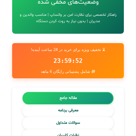
وضعیت‌های مخفی شده
راهکار تخصصی برای نظارت امن بر واتساپ | مناسب والدین و
مدیران | بدون نیاز به روت کردن دستگاه
⏳ تخفیف ویژه برای خرید در 24 ساعت آینده!
23:59:51
🎁 شامل پشتیبانی رایگان 6 ماهه
مقاله جامع
معرفی برنامه
سوالات متداول
نظرات کاربران