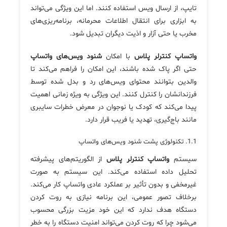
تایپ، از ارسال ویس استفاده کنند. اما این ویژگی می‌تواند
به ابزاری برای انتقال اطلاعات محرمانه، برنامه‌ریزی‌های
مخرب یا حتی آزار و اذیت دیگران تبدیل شود.
واتساپ کنترلر پلاس
با امکان
شنود ویس‌های واتساپ
حتی اگر پاک شده باشند، این امکان را فراهم می‌کند تا
والدین بتوانند محتوای ویس‌های رد و بدل شده توسط
فرزندانشان را کنترل کنند. این ویژگی به ویژه زمانی اهمیت
پیدا می‌کند که کودک یا نوجوان در معرض خطرات سایبری
مانند باج‌گیری، تهدید یا فریب قرار دارد.
1.1. تکنولوژی پشت شنود ویس‌های واتساپ
سیستم
واتساپ کنترلر پلاس
از الگوریتم‌های پیشرفته
تحلیل داده استفاده می‌کند. این سیستم به صورت
غیرمخفی و بدون تأثیر بر عملکرد عادی واتساپ کار می‌کند.
برخلاف تصور عمومی، این برنامه نیازی به روت کردن
دستگاه هدف ندارد که این خود مزیت بزرگی محسوب
می‌شود چرا که روت کردن می‌تواند امنیت دستگاه را به خطر