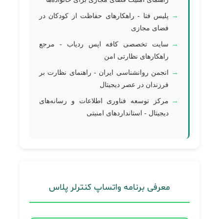
پلیس فتا - راهکارهای حفاظت از کودکان در
فضای مجازی
سایت تخصصی کافه اپس ردیاب - مرجع
راهکارهای نظارتی امن
انجمن روانشناسی ایران - راهنمای نظارت بر
فرزندان در عصر دیجیتال
مرکز توسعه فناوری اطلاعات و رسانه‌های
دیجیتال - استانداردهای امنیتی
معرفی برنامه واتساپ کنترلر پلاس