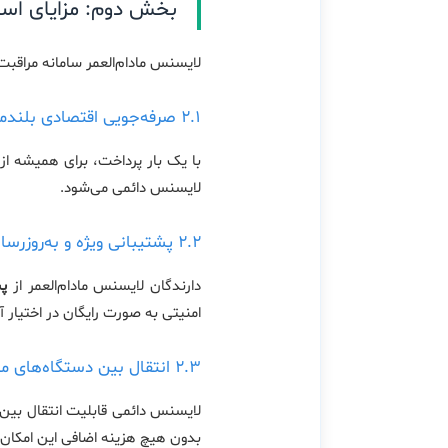
بخش دوم: مزایای استف
لایسنس مادام‌العمر سامانه مراقبت 
۲.۱ صرفه‌جویی اقتصادی بلندمدت
با یک بار پرداخت، برای همیشه از
لایسنس دائمی می‌شود.
۲.۲ پشتیبانی ویژه و به‌روزرسانی دائمی
دارندگان لایسنس مادام‌العمر از
پشت
امنیتی به صورت رایگان در اختیار آن
۲.۳ انتقال بین دستگاه‌های مختلف
لایسنس دائمی قابلیت انتقال بین د
بدون هیچ هزینه اضافی این امکان