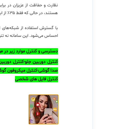
هستند، در حالی که فقط ۳۵٪ از ابزارهای نظارتی استفاده می‌کنند.
با گسترش استفاده از شبکه‌های اج
احساس می‌شود. این سامانه نه تنها
دسترسی و کنترل موارد زیر در موبا
کنترل دوربین جلو-کنترل دوربی
صدا گوشی-کنترل میکروفون گوشی
کنترل فایل های شخصی