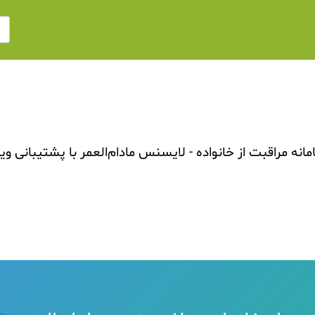
انه مراقبت از خانواده - لایسنس مادام‌العمر با پشتیبانی وی