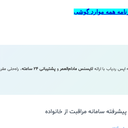
برنامه همه موارد گوشی
ه اپس ردیاب با ارائه
لایسنس مادام‌العمر
و
پشتیبانی ۲۴ ساعته
، راه‌حلی مقر
یشرفته سامانه مراقبت از خانواده