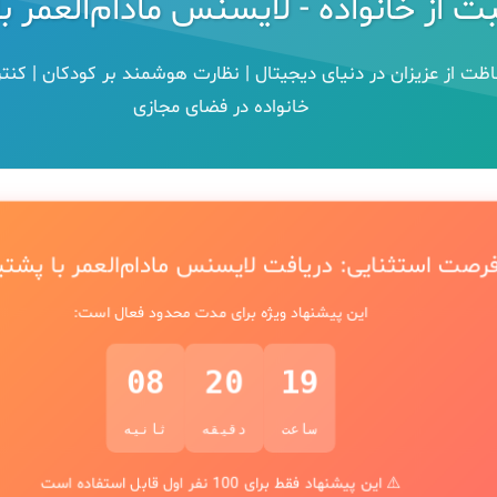
ت از خانواده - لایسنس مادام‌العمر ب
اظت از عزیزان در دنیای دیجیتال | نظارت هوشمند بر کودکان | کنت
خانواده در فضای مجازی
رصت استثنایی: دریافت لایسنس مادام‌العمر با پشتیب
این پیشنهاد ویژه برای مدت محدود فعال است:
07
20
19
ساعت
دقیقه
ثانیه
⚠️ این پیشنهاد فقط برای 100 نفر اول قابل استفاده است