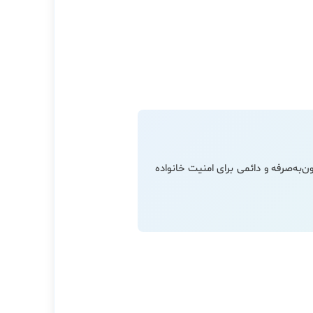
ون‌به‌صرفه و دائمی برای امنیت خانواده