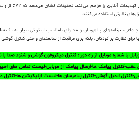
نظارت و حفاظت از عزیزان
تماعی، برنامه‌های پیام‌رسان و محتوای نامناسب اینترنتی، نیاز به یک
سام
 برای نظارت بر کودکان، بلکه برای مراقبت از سالمندان و حتی کنترل گوشی 
یل با شماره موبایل از راه دور :
کنترل میکروفون گوشی و شنود صدا با تم
ن عقب-کنترل پیامک ها-ارسال پیامک از موبایل-لیست تماس های اخیر
-کنترل ایمیل گوشی-کنترل پیامرسان ها-لیست اپلیکیشن ها-کنترل مخ