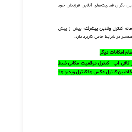
 در برابر تهدیدات آنلاین را فراهم می‌کند. تحقیقات نشان می‌دهد که ۷۲٪ از والدین نگران فعالیت‌های آنلاین فرزندان خود
انه کنترل والدین پیشرفته
بیش از پیش
همسر در شرایط خاص کاربرد دارد.
ام امکانات دیگر
 کافی اپ - ​کنترل موقعیت مکانی-ضبط
اطبین-کنترل عکس ها-کنترل ویدیو ها-