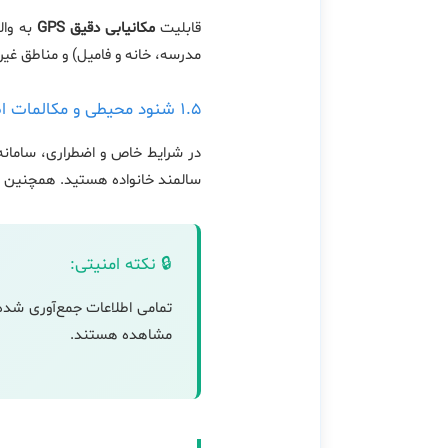
قابلیت
مکانیابی دقیق GPS
به وال
مدرسه، خانه و فامیل) و مناطق غیرم
۱.۵ شنود محیطی و مکالمات اضطراری
در شرایط خاص و اضطراری، سامانه
سالمند خانواده هستید. همچنین ا
🔒 نکته امنیتی:
تمامی اطلاعات جمع‌آوری شده 
مشاهده هستند.