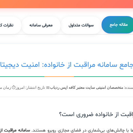
مقاله جامع
سوالات متداول
معرفی سامانه
نظرات کا
امع سامانه مراقبت از خانواده: امنیت دیجیتا
سنده:
متخصصان امنیتی سایت معتبر کافه اپس ردیاب
📅 تاریخ انتشار: امروز
⏱️ زمان مطالعه
اقبت از خانواده ضروری است؟
‌ها با چالش‌های بی‌شماری در فضای مجازی روبرو هستند.
سامانه مراقبت از 