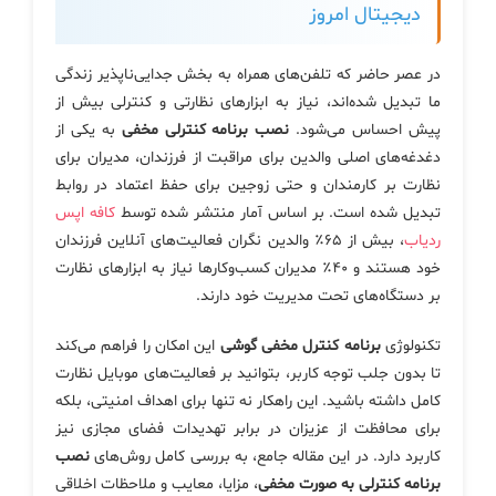
دیجیتال امروز
در عصر حاضر که تلفن‌های همراه به بخش جدایی‌ناپذیر زندگی
ما تبدیل شده‌اند، نیاز به ابزارهای نظارتی و کنترلی بیش از
پیش احساس می‌شود.
نصب برنامه کنترلی مخفی
به یکی از
دغدغه‌های اصلی والدین برای مراقبت از فرزندان، مدیران برای
نظارت بر کارمندان و حتی زوجین برای حفظ اعتماد در روابط
تبدیل شده است. بر اساس آمار منتشر شده توسط
کافه اپس
ردیاب
، بیش از ۶۵٪ والدین نگران فعالیت‌های آنلاین فرزندان
خود هستند و ۴۰٪ مدیران کسب‌وکارها نیاز به ابزارهای نظارت
بر دستگاه‌های تحت مدیریت خود دارند.
تکنولوژی
برنامه کنترل مخفی گوشی
این امکان را فراهم می‌کند
تا بدون جلب توجه کاربر، بتوانید بر فعالیت‌های موبایل نظارت
کامل داشته باشید. این راهکار نه تنها برای اهداف امنیتی، بلکه
برای محافظت از عزیزان در برابر تهدیدات فضای مجازی نیز
کاربرد دارد. در این مقاله جامع، به بررسی کامل روش‌های
نصب
برنامه کنترلی به صورت مخفی
، مزایا، معایب و ملاحظات اخلاقی