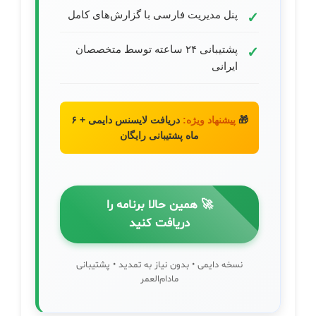
پنل مدیریت فارسی با گزارش‌های کامل
پشتیبانی ۲۴ ساعته توسط متخصصان
ایرانی
🎁
پیشنهاد ویژه:
دریافت لایسنس دایمی + ۶
ماه پشتیبانی رایگان
🚀 همین حالا برنامه را
دریافت کنید
نسخه دایمی • بدون نیاز به تمدید • پشتیبانی
مادام‌العمر