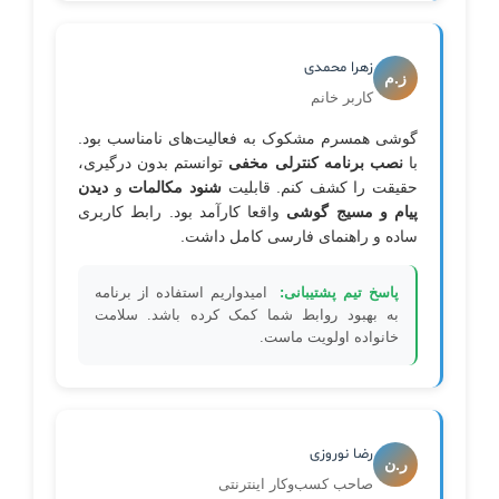
زهرا محمدی
ز.م
کاربر خانم
گوشی همسرم مشکوک به فعالیت‌های نامناسب بود.
با
نصب برنامه کنترلی مخفی
توانستم بدون درگیری،
حقیقت را کشف کنم. قابلیت
شنود مکالمات
و
دیدن
پیام و مسیج گوشی
واقعا کارآمد بود. رابط کاربری
ساده و راهنمای فارسی کامل داشت.
پاسخ تیم پشتیبانی:
امیدواریم استفاده از برنامه
به بهبود روابط شما کمک کرده باشد. سلامت
خانواده اولویت ماست.
رضا نوروزی
ر.ن
صاحب کسب‌وکار اینترنتی