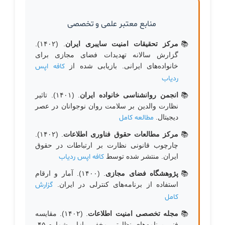
منابع معتبر علمی و تخصصی
مرکز تحقیقات امنیت سایبری ایران
. (۱۴۰۲).
گزارش سالانه تهدیدات فضای مجازی برای
خانواده‌های ایرانی. بازیابی شده از
کافه اپس
ردیاب
انجمن روانشناسی خانواده ایران
. (۱۴۰۱). تاثیر
نظارت والدین بر سلامت روان نوجوانان در عصر
دیجیتال.
مطالعه کامل
مرکز مطالعات حقوق فناوری اطلاعات
. (۱۴۰۲).
چارچوب قانونی نظارت بر ارتباطات در حقوق
ایران. منتشر شده توسط
کافه اپس ردیاب
پژوهشگاه فضای مجازی
. (۱۴۰۰). آمار و ارقام
استفاده از برنامه‌های کنترلی در ایران.
گزارش
کامل
مجله تخصصی امنیت اطلاعات
. (۱۴۰۲). مقایسه
فنی برنامه‌های نظارتی مخفی بازار. شماره ۴۵،