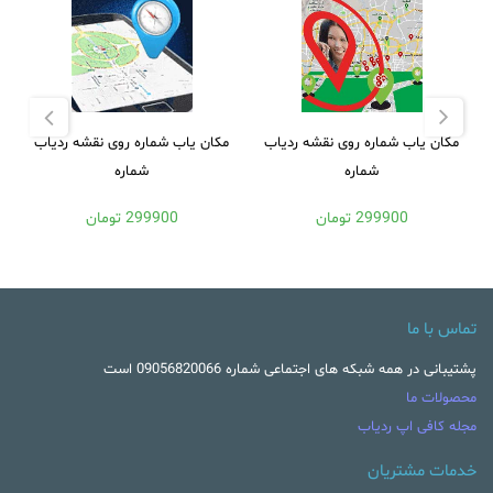
مکان یاب شماره روی نقشه ردیاب
مکان یاب شماره روی نقشه ردیاب
شماره
شماره
299900 تومان
299900 تومان
تماس با ما
پشتیبانی در همه شبکه های اجتماعی شماره 09056820066 است
محصولات ما
مجله کافی اپ ردیاب
خدمات مشتریان