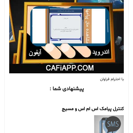
با احترام فراوان
پیشنهادی شما :
کنترل پیامک اس ام اس و مسیج