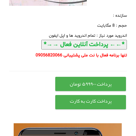
سازنده :
حجم :
8 مگابایت
اندروید مورد نیاز :
تمام اندروید ها و اپل ایفون
​تنها برنامه فعال با نت ملی پشتیبانی 09056820066
پرداخت کارت به کارت